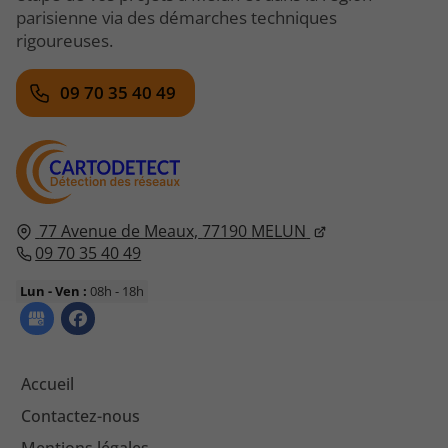
parisienne via des démarches techniques
rigoureuses.
09 70 35 40 49
77 Avenue de Meaux,
77190
MELUN
09 70 35 40 49
Lun - Ven :
08h - 18h
Accueil
Contactez-nous
Mentions légales