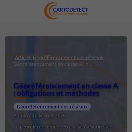
Articles
Géoréférencement des réseaux
Géoréférencement en classe A : obligations et méthodes
Géoréférencement en classe A
: obligations et méthodes
Géoréférencement des réseaux
Admin / 10 Février 2026
Le géoréférencement en classe A est un sujet