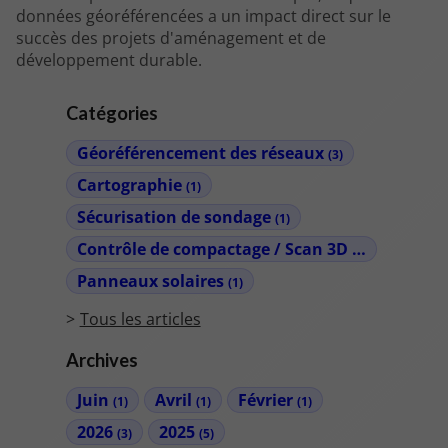
données géoréférencées a un impact direct sur le
succès des projets d'aménagement et de
développement durable.
Catégories
Géoréférencement des réseaux
(3)
Cartographie
(1)
Sécurisation de sondage
(1)
Contrôle de compactage / Scan 3D
(2)
Panneaux solaires
(1)
Tous les articles
Archives
Juin
Avril
Février
(1)
(1)
(1)
2026
2025
(3)
(5)