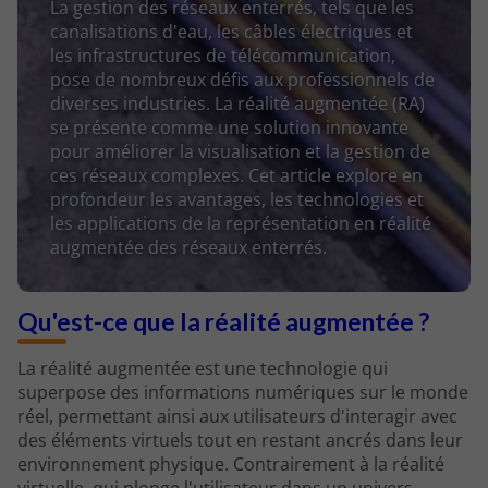
La gestion des réseaux enterrés, tels que les
canalisations d'eau, les câbles électriques et
les infrastructures de télécommunication,
pose de nombreux défis aux professionnels de
diverses industries. La réalité augmentée (RA)
se présente comme une solution innovante
pour améliorer la visualisation et la gestion de
ces réseaux complexes. Cet article explore en
profondeur les avantages, les technologies et
les applications de la représentation en réalité
augmentée des réseaux enterrés.
Qu'est-ce que la réalité augmentée ?
La réalité augmentée est une technologie qui
superpose des informations numériques sur le monde
réel, permettant ainsi aux utilisateurs d'interagir avec
des éléments virtuels tout en restant ancrés dans leur
environnement physique. Contrairement à la réalité