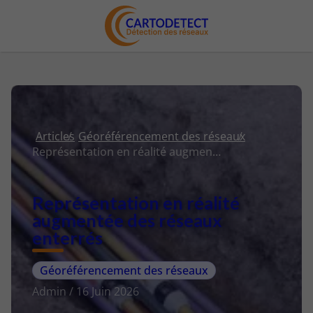
Articles
Géoréférencement des réseaux
Représentation en réalité augmentée des réseaux enterrés
Représentation en réalité
augmentée des réseaux
enterrés
Géoréférencement des réseaux
Admin / 16 Juin 2026