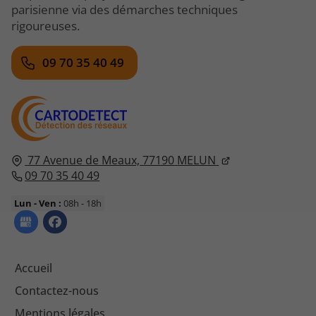
parisienne via des démarches techniques
rigoureuses.
09 70 35 40 49
77 Avenue de Meaux,
77190
MELUN
09 70 35 40 49
Lun - Ven :
08h - 18h
Accueil
Contactez-nous
Mentions légales